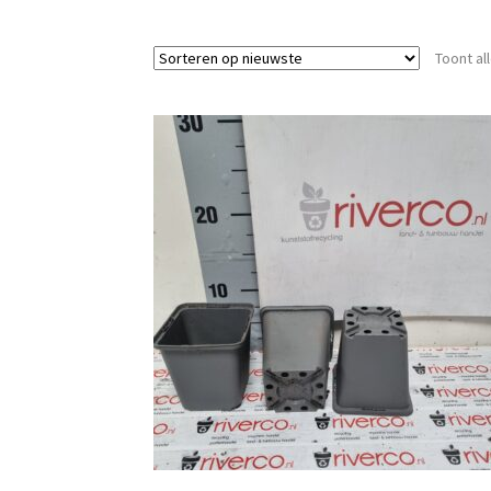
Toont al