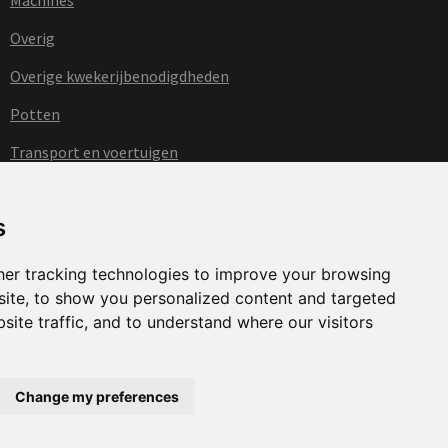
Overig
Overige kwekerijbenodigdheden
Potten
Transport en voertuigen
Trays
s
Uncategorized
er tracking technologies to improve your browsing
ite, to show you personalized content and targeted
site traffic, and to understand where our visitors
Change my preferences