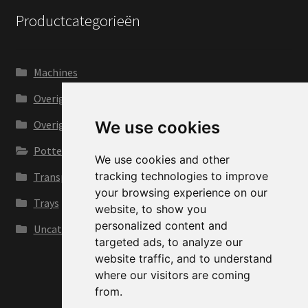
Productcategorieën
Machines
Overig
We use cookies
Overige kwekerijbenodigdheden
Potten
We use cookies and other
tracking technologies to improve
Transport en voertuigen
your browsing experience on our
Trays
website, to show you
personalized content and
Uncategorized
targeted ads, to analyze our
website traffic, and to understand
where our visitors are coming
from.