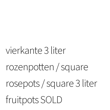
vierkante 3 liter
rozenpotten / square
rosepots / square 3 liter
fruitpots SOLD