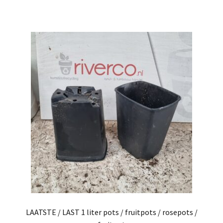
LAATSTE / LAST 1 liter pots / fruitpots / rosepots /