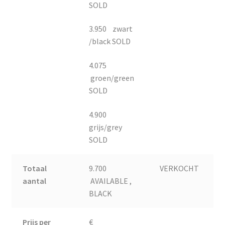
SOLD
3.950 zwart
/black SOLD
4.075
groen/green
SOLD
4.900
grijs/grey
SOLD
Totaal
9.700
VERKOCHT
aantal
AVAILABLE ,
BLACK
Prijs per
€