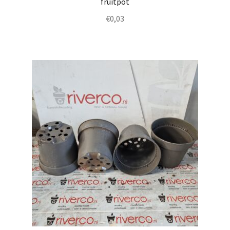
fruitpot
€
0,03