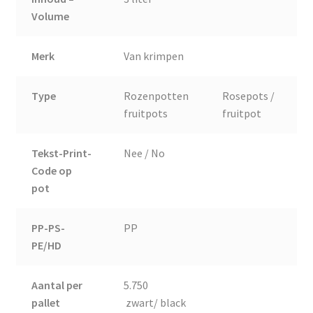
Volume
Merk
Van krimpen
Type
Rozenpotten
Rosepots /
fruitpots
fruitpot
Tekst-Print-
Nee / No
Code op
pot
PP-PS-
PP
PE/HD
Aantal per
5.750
pallet
zwart/ black