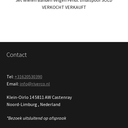
VERKOCHT VERKAUFT
Contact
Tel:
+31620530390
Email:
info@riverco.nl
Klein-Oirlo 14 5811 AW Castenray
Noord-Limburg , Nederland
*Bezoek uitsluitend op afspraak