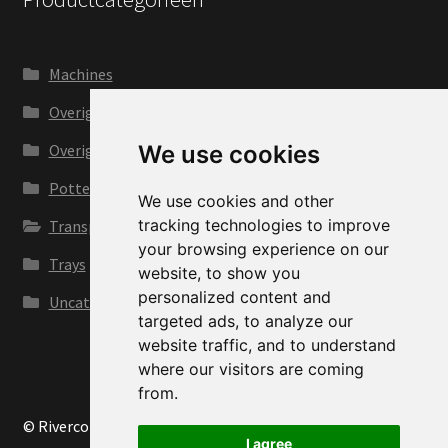
Machines
Overig
We use cookies
Overige kwekerijbenodigdheden
Potten
We use cookies and other
tracking technologies to improve
Transport en voertuigen
your browsing experience on our
Trays
website, to show you
personalized content and
Uncategorized
targeted ads, to analyze our
website traffic, and to understand
where our visitors are coming
from.
© Riverco 2026
I agree