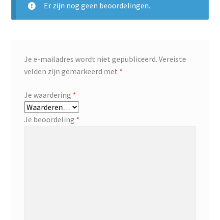
Er zijn nog geen beoordelingen.
Je e-mailadres wordt niet gepubliceerd.
Vereiste
velden zijn gemarkeerd met
*
Je waardering
*
Je beoordeling
*