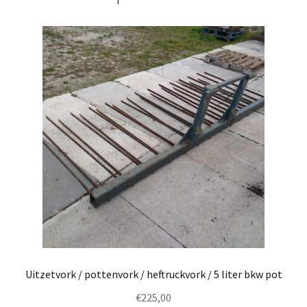
Uitzetvork / pottenvork / heftruckvork / 5 liter bkw pot
€
225,00