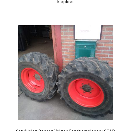
klapkrat
Set Wielen Banden Velgen Fendt smalspoor SOLD